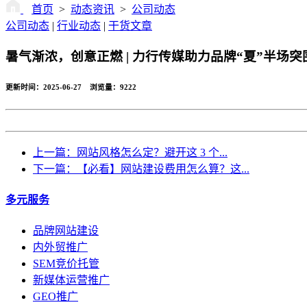
首页
>
动态资讯
>
公司动态
公司动态
|
行业动态
|
干货文章
暑气渐浓，创意正燃 | 力行传媒助力品牌“夏”半场突
更新时间：2025-06-27 浏览量：
9222
上一篇：网站风格怎么定？避开这 3 个...
下一篇：【必看】网站建设费用怎么算？这...
多元服务
品牌网站建设
内外贸推广
SEM竞价托管
新媒体运营推广
GEO推广