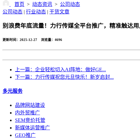
首页
>
动态资讯
>
公司动态
公司动态
|
行业动态
|
干货文章
别浪费年底流量！力行传媒全平台推广，精准触达用
更新时间：2025-12-27 浏览量：
4696
上一篇：企业轻松切入AI阵地：做好GE...
下一篇：力行传媒祝您元旦快乐！新岁启封...
多元服务
品牌网站建设
内外贸推广
SEM竞价托管
新媒体运营推广
GEO推广