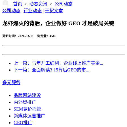
首页
>
动态资讯
>
公司动态
公司动态
|
行业动态
|
干货文章
龙虾爆火的背后，企业做好 GEO 才是破局关键
更新时间：2026-03-11 浏览量：
4585
返回
上一篇：马年开工红利：企业线上推广黄金...
下一篇：全面解读3·15背后GEO的市...
多元服务
品牌网站建设
内外贸推广
SEM竞价托管
新媒体运营推广
GEO推广