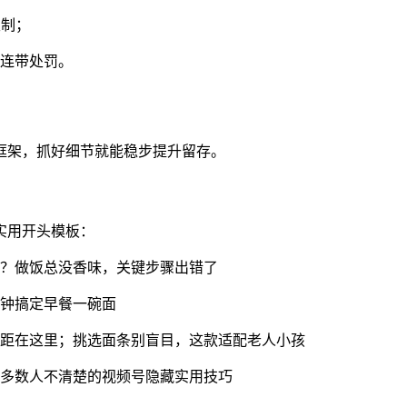
限制；
连带处罚。
框架，抓好细节就能稳步提升留存。
实用开头模板：
？做饭总没香味，关键步骤出错了
钟搞定早餐一碗面
距在这里；挑选面条别盲目，这款适配老人小孩
多数人不清楚的视频号隐藏实用技巧