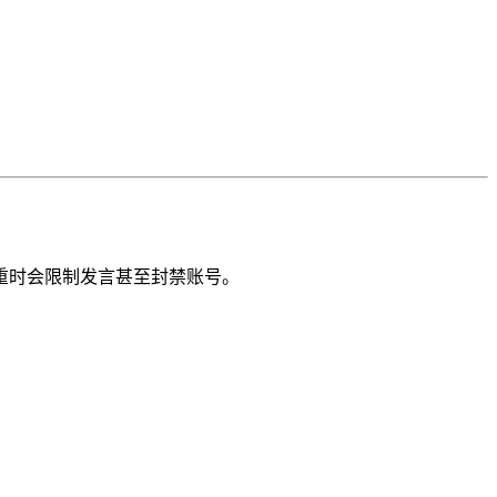
重时会限制发言甚至封禁账号。