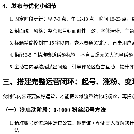
4、发布与优化小细节
固定时段更新：早 7-9 点、午 12-13 点、晚间 18-23
封面统一风格：整套账号封面调性一致，字体清晰、主题
标题精简控制在 15 字以内，嵌入赛道关键词、直击用户
搭配 3-5 个精准赛道话题标签，不盲目蹭无关大流量话题
主动在内容结尾抛出问题，引导评论区留言互动，提升评
三、搭建完整运营闭环：起号、涨粉、变
会制作内容还要做好运营，才能把公域流量转化成粉丝，再把
（一）冷启动阶段：0-1000 粉丝起号方法
精准账号定位通用定位公式：你是谁 + 帮哪类人群解决
法