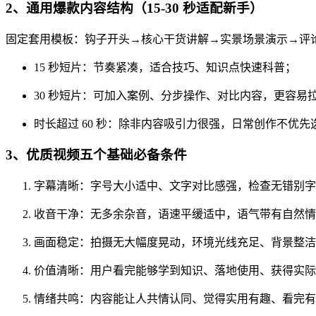
2、通用爆款内容结构（15-30 秒适配新手）
固定套用模板：钩子开头→核心干货讲解→实景场景演示→评
15 秒短片：节奏紧凑，适合技巧、知识点快速科普；
30 秒短片：可加入案例、分步操作、对比内容，更容易
时长超过 60 秒：除非内容吸引力很强，日常创作不优先
3、优质视频五个基础必备条件
字幕清晰：字号大小适中、文字对比感强，检查无错别字
收音干净：无多余杂音，语速平缓适中，语气带有自然情
画面稳定：拍摄无大幅度晃动，环境光线充足、背景整洁
价值清晰：用户看完能够学到知识、落地使用、获得实际
情绪共鸣：内容能让人共情认同、觉得实用有趣、看完有