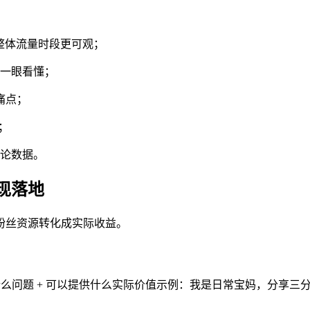
 点，整体流量时段更可观；
一眼看懂；
痛点；
；
论数据。
现落地
粉丝资源转化成实际收益。
什么问题 + 可以提供什么实际价值示例：我是日常宝妈，分享