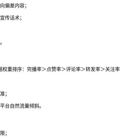
向偏差内容；
宣传话术；
。
据权重排序：完播率＞点赞率＞评论率＞转发率＞关注率
准；
平台自然流量倾斜。
限；