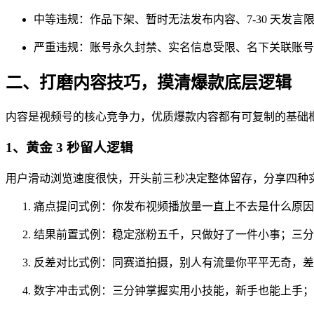
中等违规：作品下架、暂时无法发布内容、7-30 天发言
严重违规：账号永久封禁、实名信息受限、名下关联账号
二、打磨内容技巧，摸清爆款底层逻辑
内容是视频号的核心竞争力，优质爆款内容都有可复制的基础
1、黄金 3 秒留人逻辑
用户滑动浏览速度很快，开头前三秒决定整体留存，分享四种
痛点提问式例：你发布视频播放量一直上不去是什么原因
结果前置式例：稳定涨粉五千，只做好了一件小事；三分
反差对比式例：同赛道拍摄，别人有流量你平平无奇，差
数字冲击式例：三分钟掌握实用小技能，新手也能上手；